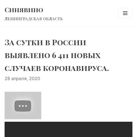
Перейти
Синявино
к
Ленинградская область
содержимому
За сутки в России
выявлено 6 411 новых
случаев коронавируса.
28 апреля, 2020