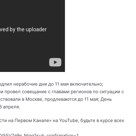
одлил нерабочие дни до 11 мая включительно;
 провел совещание с главами регионов по ситуации с
ствовали в Москве, продлеваются до 11 мая; День
8 апреля.
и на Первом Канале» на YouTube, будьте в курсе всех
Dl55V7a9n_Nlgg?sub_confirmation=1