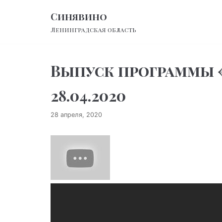
Перейти
Синявино
к
Ленинградская область
содержимому
Выпуск программы «В
28.04.2020
28 апреля, 2020