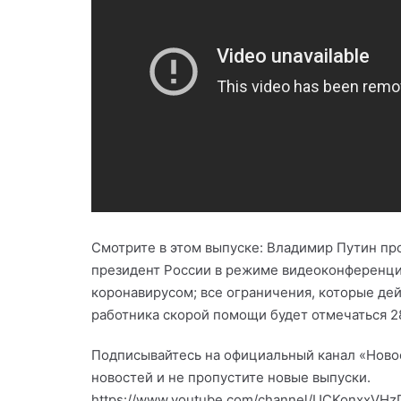
Смотрите в этом выпуске: Владимир Путин пр
президент России в режиме видеоконференции
коронавирусом; все ограничения, которые дей
работника скорой помощи будет отмечаться 2
Подписывайтесь на официальный канал «Новост
новостей и не пропустите новые выпуски.
https://www.youtube.com/channel/UCKonxxVHz