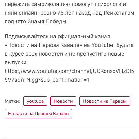
пережить самоизоляцию помогут психологи и
няни онлайн; ровно 75 лет назад над Рейхстагом
поднято Знамя Победы.
Подписывайтесь на официальный канал
«Новости на Первом Канале» на YouTube, будьте
в курсе всех новостей и не пропустите новые
выпуски.
https://www.youtube.com/channel/UCKonxxVHzDl5
5V7a9n_Nlgg?sub_confirmation=1
Метки:
youtube
Новости
Новости на Первом
Новости на Первом Канале