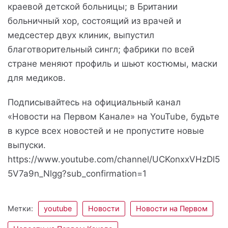
краевой детской больницы; в Британии
больничный хор, состоящий из врачей и
медсестер двух клиник, выпустил
благотворительный сингл; фабрики по всей
стране меняют профиль и шьют костюмы, маски
для медиков.
Подписывайтесь на официальный канал
«Новости на Первом Канале» на YouTube, будьте
в курсе всех новостей и не пропустите новые
выпуски.
https://www.youtube.com/channel/UCKonxxVHzDl5
5V7a9n_Nlgg?sub_confirmation=1
Метки:
youtube
Новости
Новости на Первом