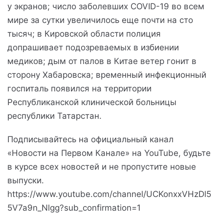
у экранов; число заболевших COVID-19 во всем
мире за сутки увеличилось еще почти на сто
тысяч; в Кировской области полиция
допрашивает подозреваемых в избиении
медиков; дым от палов в Китае ветер гонит в
сторону Хабаровска; временный инфекционный
госпиталь появился на территории
Республиканской клинической больницы
республики Татарстан.
Подписывайтесь на официальный канал
«Новости на Первом Канале» на YouTube, будьте
в курсе всех новостей и не пропустите новые
выпуски.
https://www.youtube.com/channel/UCKonxxVHzDl5
5V7a9n_Nlgg?sub_confirmation=1