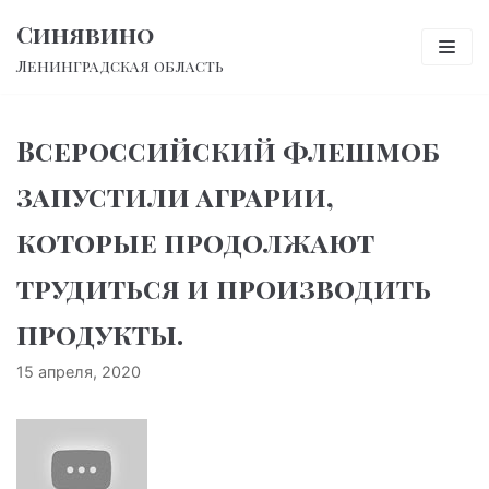
Перейти
Синявино
к
Ленинградская область
содержимому
Всероссийский флешмоб
запустили аграрии,
которые продолжают
трудиться и производить
продукты.
15 апреля, 2020