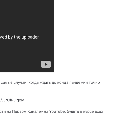
 самые случаи, когда ждать до конца пандемии точно
e/JJrCfRJigoM
и на Первом Канале» на YouTube, будьте в курсе всех