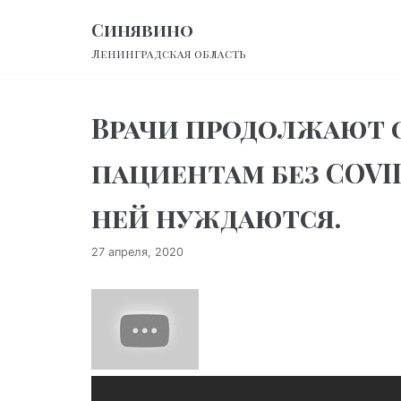
Перейти
Синявино
к
Ленинградская область
содержимому
Врачи продолжают 
пациентам без COVID
ней нуждаются.
27 апреля, 2020