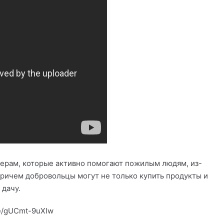
нтерам, которые активно помогают пожилым людям, из-
ричем добровольцы могут не только купить продукты и
 дачу.
be/gUCmt-9uXIw