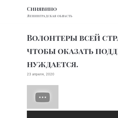
Перейти
Синявино
к
Ленинградская область
содержимому
Волонтеры всей ст
чтобы оказать подд
нуждается.
23 апреля, 2020