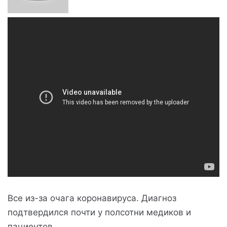
Все из-за очага коронавируса. Диагноз
подтвердился почти у полсотни медиков и
пациентов.