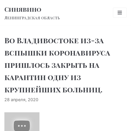
Перейти
Синявино
к
Ленинградская область
содержимому
Во Владивостоке из-за
вспышки коронавируса
пришлось закрыть на
карантин одну из
крупнейших больниц.
28 апреля, 2020