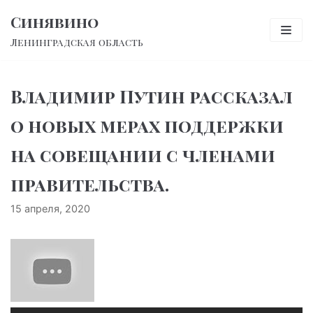
Перейти
Синявино
к
Ленинградская область
содержимому
Владимир Путин рассказал
о новых мерах поддержки
на совещании с членами
правительства.
15 апреля, 2020