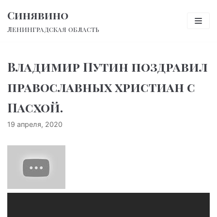
Перейти
Синявино
к
Ленинградская область
содержимому
Владимир Путин поздравил
православных христиан с
Пасхой.
19 апреля, 2020