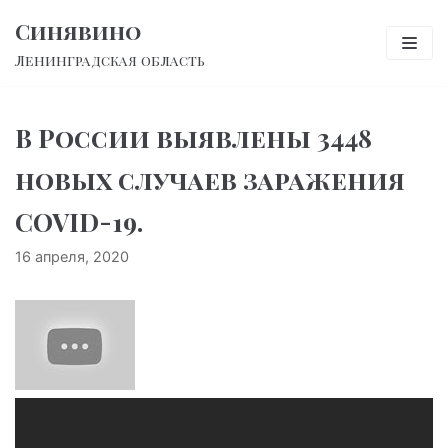
Перейти
Синявино
к
Ленинградская область
содержимому
В России выявлены 3448
новых случаев заражения
COVID-19.
16 апреля, 2020