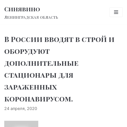
Перейти
Синявино
к
Ленинградская область
содержимому
В России вводят в строй и
оборудуют
дополнительные
стационары для
зараженных
коронавирусом.
24 апреля, 2020