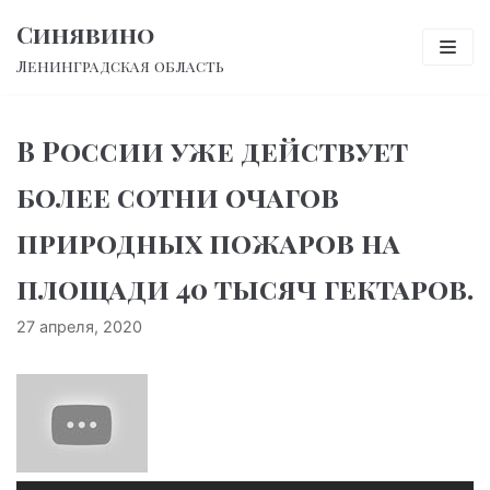
Перейти
Синявино
к
Ленинградская область
содержимому
В России уже действует
более сотни очагов
природных пожаров на
площади 40 тысяч гектаров.
27 апреля, 2020