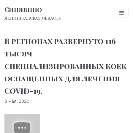
Перейти
Синявино
к
Ленинградская область
содержимому
В регионах развернуто 116
тысяч
специализированных коек
оснащенных для лечения
COVID-19.
3 мая, 2020