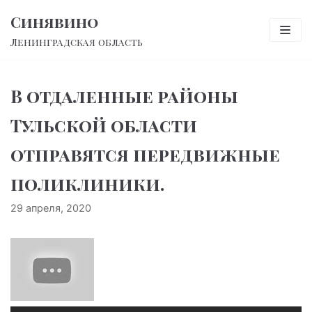
Перейти
Синявино
к
Ленинградская область
содержимому
В отдаленные районы
Тульской области
отправятся передвижные
поликлиники.
29 апреля, 2020