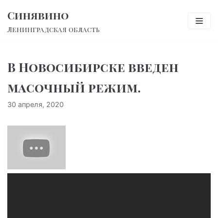
Перейти
Синявино
к
Ленинградская область
содержимому
В Новосибирске введен
масочный режим.
30 апреля, 2020