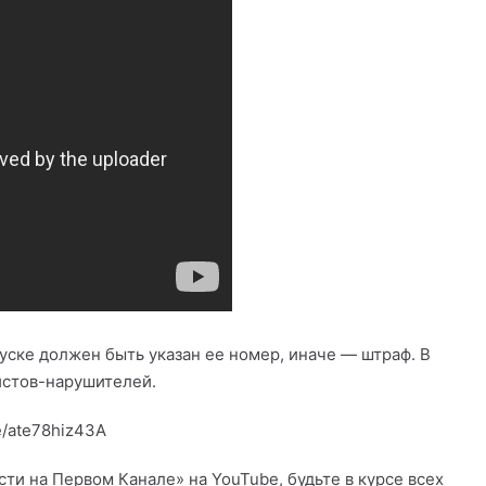
ске должен быть указан ее номер, иначе — штраф. В
истов-нарушителей.
e/ate78hiz43A
и на Первом Канале» на YouTube, будьте в курсе всех