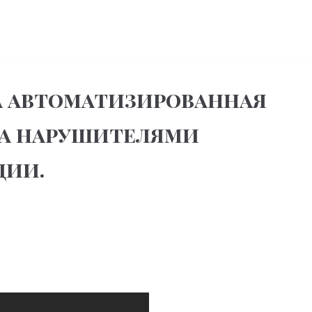
а автоматизированная
за нарушителями
ции.