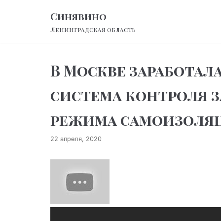
Перейти
Синявино
к
Ленинградская область
содержимому
В Москве заработал
система контроля 
режима самоизоля
22 апреля, 2020