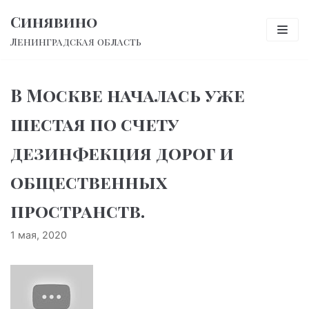
Перейти
Синявино
к
Ленинградская область
содержимому
В Москве началась уже
шестая по счету
дезинфекция дорог и
общественных
пространств.
1 мая, 2020