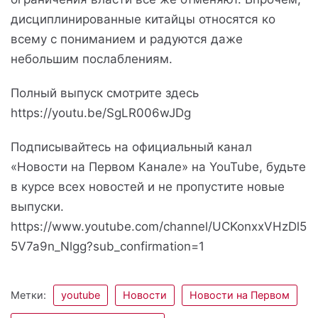
дисциплинированные китайцы относятся ко
всему с пониманием и радуются даже
небольшим послаблениям.
Полный выпуск смотрите здесь
https://youtu.be/SgLR006wJDg
Подписывайтесь на официальный канал
«Новости на Первом Канале» на YouTube, будьте
в курсе всех новостей и не пропустите новые
выпуски.
https://www.youtube.com/channel/UCKonxxVHzDl5
5V7a9n_Nlgg?sub_confirmation=1
Метки:
youtube
Новости
Новости на Первом