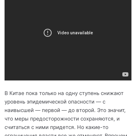
В Китае пока только на одну ступень снижают
уровень эпидемической опасности — с
наивысшей — первой — до второй. Это значит,
что меры предосторожности сохраняются, и
считаться с ними придется. Но какие-то
ограничения власти все же отменяют. Впрочем,