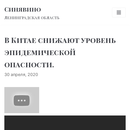
Перейти
Синявино
к
Ленинградская область
содержимому
В Китае снижают уровень
эпидемической
опасности.
30 апреля, 2020