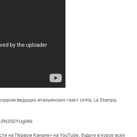
орром ведущих итальянских газет Unita, La Stampa,
be/fN392YUgIWk
и на Первом Канале» на YouTube, будьте в курсе всех