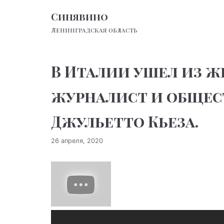
Перейти
Синявино
к
Ленинградская область
содержимому
В Италии ушел из 
журналист и общес
Джульетто Кьеза.
26 апреля, 2020