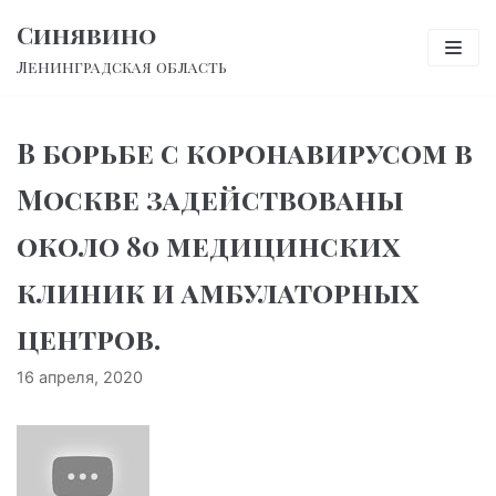
Перейти
Синявино
к
Ленинградская область
содержимому
В борьбе с коронавирусом в
Москве задействованы
около 80 медицинских
клиник и амбулаторных
центров.
16 апреля, 2020