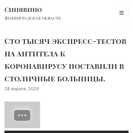
Перейти
Синявино
к
Ленинградская область
содержимому
Сто тысяч экспресс-тестов
на антитела к
коронавирусу поставили в
столичные больницы.
28 апреля, 2020