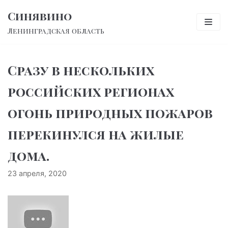
Перейти
Синявино
к
Ленинградская область
содержимому
Сразу в нескольких
российских регионах
огонь природных пожаров
перекинулся на жилые
дома.
23 апреля, 2020