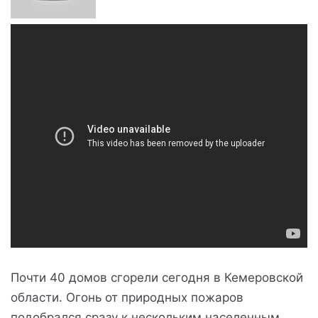
Почти 40 домов сгорели сегодня в Кемеровской
области. Огонь от природных пожаров
подобрался сразу к нескольким населенным