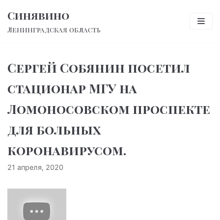
Перейти
Синявино
к
Ленинградская область
содержимому
Сергей Собянин посетил
стационар МГУ на
Ломоносовском проспекте
для больных
коронавирусом.
21 апреля, 2020