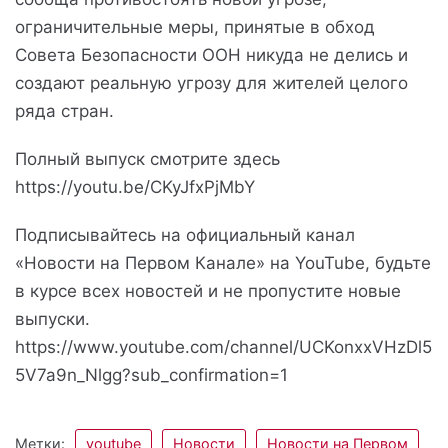
ограничительные меры, принятые в обход
Совета Безопасности ООН никуда не делись и
создают реальную угрозу для жителей целого
ряда стран.
Полный выпуск смотрите здесь
https://youtu.be/CKyJfxPjMbY
Подписывайтесь на официальный канал
«Новости на Первом Канале» на YouTube, будьте
в курсе всех новостей и не пропустите новые
выпуски.
https://www.youtube.com/channel/UCKonxxVHzDl5
5V7a9n_Nlgg?sub_confirmation=1
Метки:
youtube
Новости
Новости на Первом