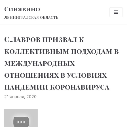
Перейти
Синявино
к
Ленинградская область
содержимому
С.Лавров призвал к
коллективным подходам в
международных
отношениях в условиях
пандемии коронавируса
21 апреля, 2020