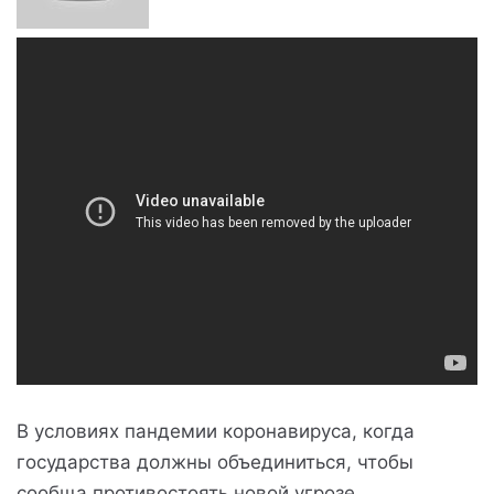
В условиях пандемии коронавируса, когда
государства должны объединиться, чтобы
сообща противостоять новой угрозе,