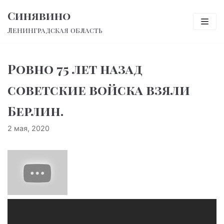
Перейти
Синявино
к
Ленинградская область
содержимому
Ровно 75 лет назад
советские войска взяли
Берлин.
2 мая, 2020