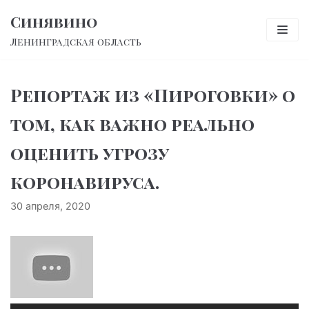
Перейти
Синявино
к
Ленинградская область
содержимому
Репортаж из «Пироговки» о
том, как важно реально
оценить угрозу
коронавируса.
30 апреля, 2020