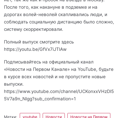
После того, как накануне в подземке и на
дорогах волей-неволей скапливались люди, и
соблюдать социальную дистанцию было сложно,
систему скорректировали.
Полный выпуск смотрите здесь
https://youtu.be/GfVx7iJTlAw
Подписывайтесь на официальный канал
«Новости на Первом Канале» на YouTube, будьте
в курсе всех новостей и не пропустите новые
выпуски.
https://www.youtube.com/channel/UCKonxxVHzDl5
5V7a9n_Nlgg?sub_confirmation=1
Метки:
youtube
Новости
Новости на Первом