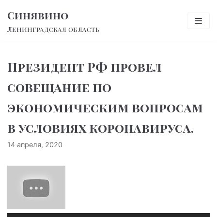
Перейти
Синявино
к
Ленинградская область
содержимому
Президент РФ провел
совещание по
экономическим вопросам
в условиях коронавируса.
14 апреля, 2020