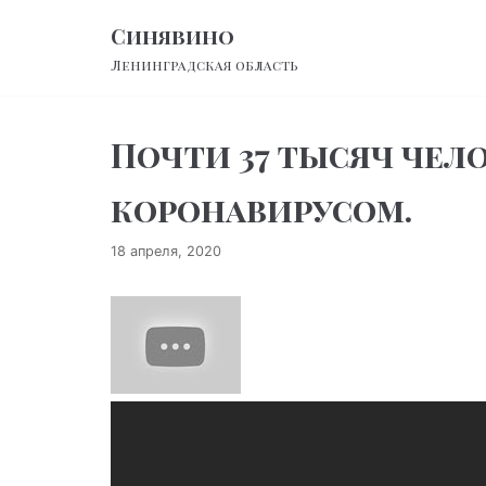
Перейти
Синявино
к
Ленинградская область
содержимому
Почти 37 тысяч чел
коронавирусом.
18 апреля, 2020