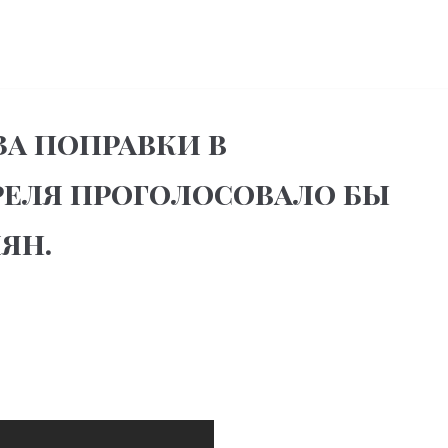
за поправки в
реля проголосовало бы
ян.