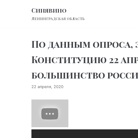
Перейти
Синявино
к
Ленинградская область
содержимому
По данным опроса, 
Конституцию 22 ап
большинство росси
22 апреля, 2020