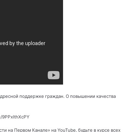
 адресной поддержке граждан. О повышении качества
e/9PPxIthXcPY
и на Первом Канале» на YouTube, будьте в курсе всех