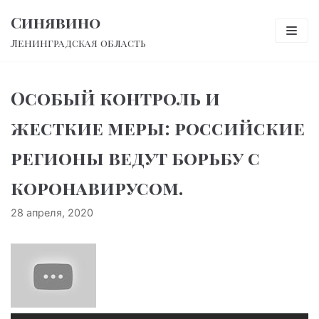
Перейти
Синявино
к
Ленинградская область
содержимому
Особый контроль и
жесткие меры: российские
регионы ведут борьбу с
коронавирусом.
28 апреля, 2020