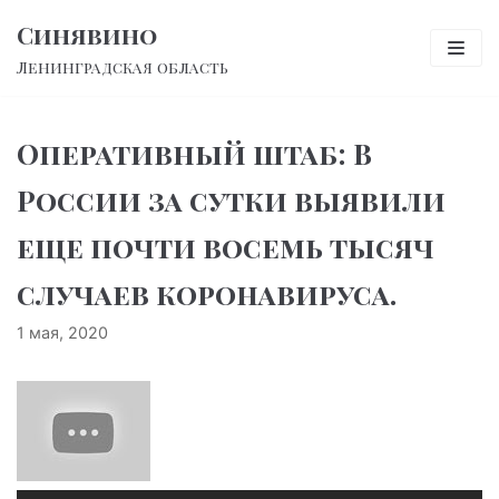
Перейти
Синявино
к
Ленинградская область
содержимому
Оперативный штаб: В
России за сутки выявили
еще почти восемь тысяч
случаев коронавируса.
1 мая, 2020