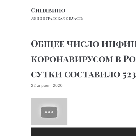
Перейти
Синявино
к
Ленинградская область
содержимому
Общее число инфи
коронавирусом в Ро
сутки составило 523
22 апреля, 2020