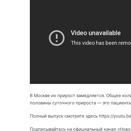
В Москве их прирост замедляется. Общее кол
половины суточного прироста — это пациенты
Полный выпуск смотрите здесь https://youtu.b
Подписывайтесь на официальный канал «Новост