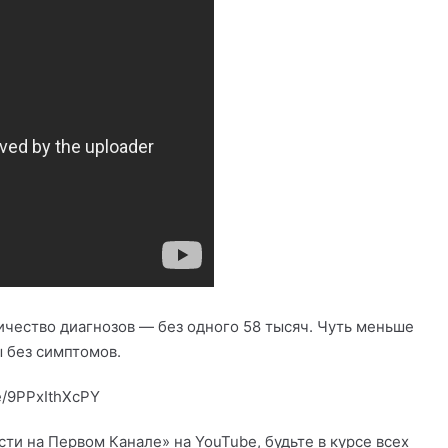
ичество диагнозов — без одного 58 тысяч. Чуть меньше
 без симптомов.
e/9PPxIthXcPY
и на Первом Канале» на YouTube, будьте в курсе всех