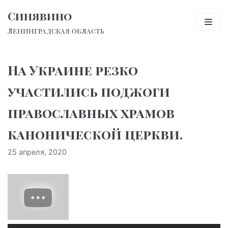
Перейти
Синявино
к
Ленинградская область
содержимому
На Украине резко
участились поджоги
православных храмов
канонической церкви.
25 апреля, 2020