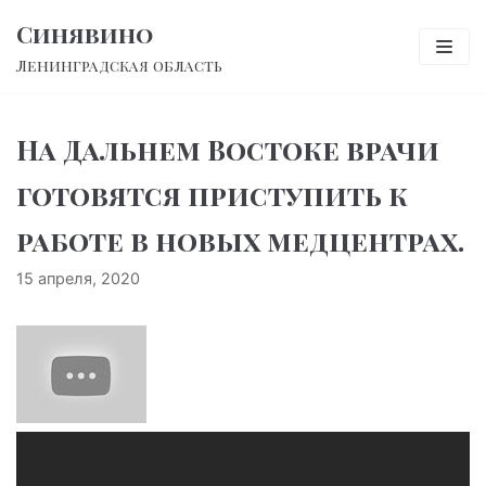
Перейти
Синявино
к
Ленинградская область
содержимому
На Дальнем Востоке врачи
готовятся приступить к
работе в новых медцентрах.
15 апреля, 2020