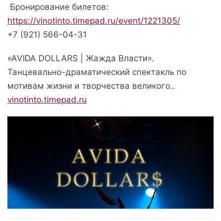
Бронирование билетов:
https://vinotinto.timepad.ru/event/1221305/
+7 (921) 566-04-31
«AVIDA DOLLARS | Жажда Власти».
Танцевально-драматический спектакль по
мотивам жизни и творчества великого..
vinotinto.timepad.ru