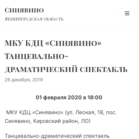
Перейти
Синявино
к
Ленинградская область
содержимому
МКУ КДЦ «Синявино»
Танцевально-
драматический спектакль
26 декабря, 2019
01 февраля 2020 в 18:00
МКУ КДЦ «Синявино» (ул. Лесная, 18, пос.
Синявино, Кировский район, ЛО)
Танцевально-драматический спектакль