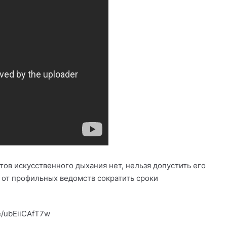
тов искусственного дыхания нет, нельзя допустить его
от профильных ведомств сократить сроки
e/ubEiiCAfT7w