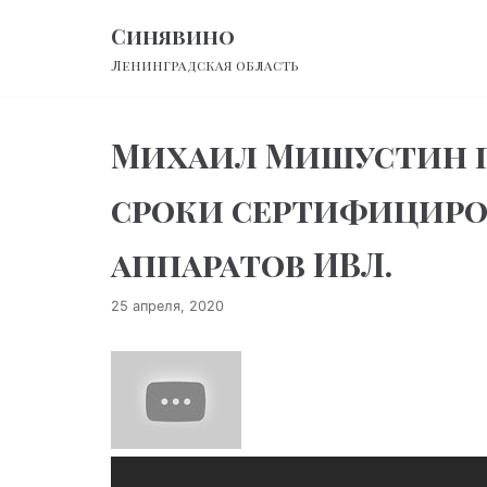
Перейти
Синявино
к
Ленинградская область
содержимому
Михаил Мишустин п
сроки сертифициро
аппаратов ИВЛ.
25 апреля, 2020