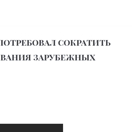
отребовал сократить
вания зарубежных