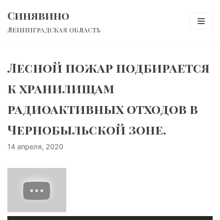
Перейти
Синявино
к
Ленинградская область
содержимому
Лесной пожар подбирается
к хранилищам
радиоактивных отходов в
Чернобыльской зоне.
14 апреля, 2020