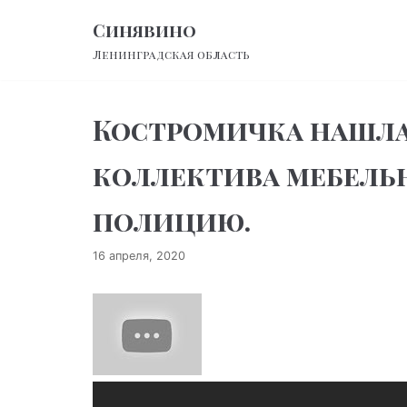
Перейти
Синявино
к
Ленинградская область
содержимому
Костромичка нашла 
коллектива мебельн
полицию.
16 апреля, 2020