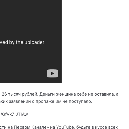
 26 тысяч рублей. Деньги женщина себе не оставила, а
ких заявлений о пропаже им не поступало.
e/GfVx7iJTlAw
и на Первом Канале» на YouTube, будьте в курсе всех