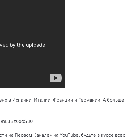
ено в Испании, Италии, Франции и Германии. А больше
be/bL3Bz6doSu0
и на Первом Канале» на YouTube, будьте в курсе всех