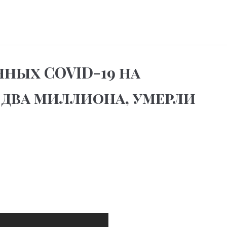
ных COVID-19 на
 два миллиона, умерли