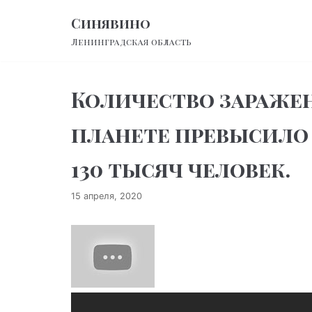
Перейти
Синявино
к
Ленинградская область
содержимому
Количество заражен
планете превысило
130 тысяч человек.
15 апреля, 2020