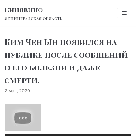
Перейти
Синявино
к
Ленинградская область
содержимому
Ким Чен Ын появился на
публике после сообщений
о его болезни и даже
смерти.
2 мая, 2020