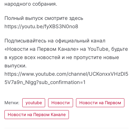
народного собрания.
Полный выпуск смотрите здесь
https://youtu.be/fyXBS3N0no8
Подписывайтесь на официальный канал
«Новости на Первом Канале» на YouTube, будьте
в курсе всех новостей и не пропустите новые
выпуски.
https://www.youtube.com/channel/UCKonxxVHzDl5
5V7a9n_Nlgg?sub_confirmation=1
Метки:
youtube
Новости
Новости на Первом
Новости на Первом Канале