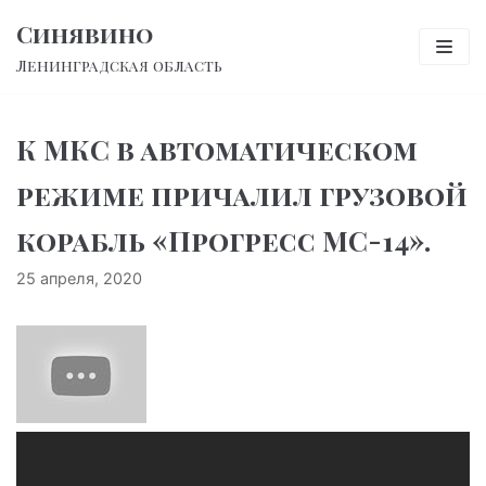
Перейти
Синявино
к
Ленинградская область
содержимому
К МКС в автоматическом
режиме причалил грузовой
корабль «Прогресс МС-14».
25 апреля, 2020