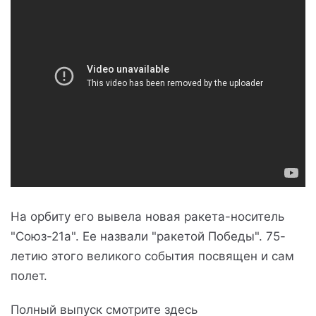
На орбиту его вывела новая ракета-носитель
"Союз-21а". Ее назвали "ракетой Победы". 75-
летию этого великого события посвящен и сам
полет.
Полный выпуск смотрите здесь