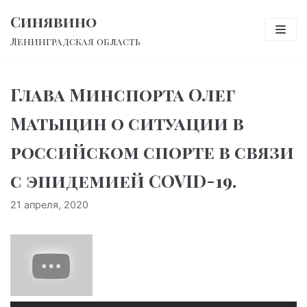
Перейти
Синявино
к
Ленинградская область
содержимому
Глава Минспорта Олег
Матыцин о ситуации в
российском спорте в связи
с эпидемией COVID-19.
21 апреля, 2020