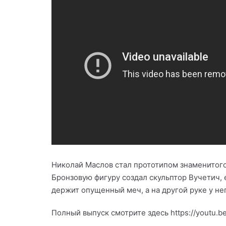
Николай Маслов стал прототипом знаменитого
Бронзовую фигуру создал скульптор Вучетич, е
держит опущенный меч, а на другой руке у не
Полный выпуск смотрите здесь https://youtu.