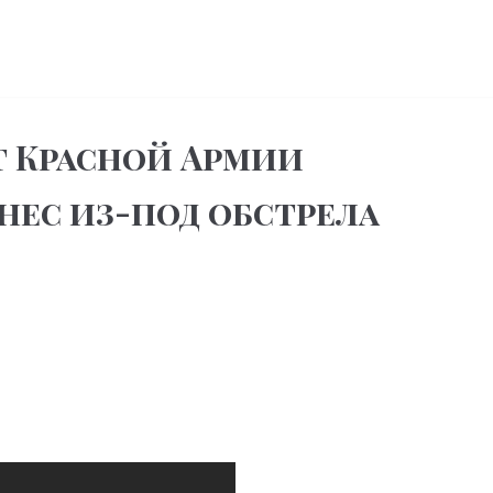
нт Красной Армии
ес из-под обстрела