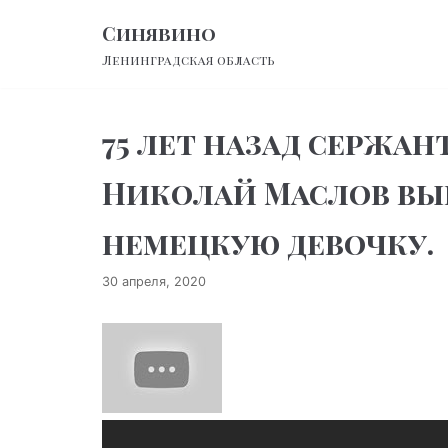
Перейти
Синявино
к
Ленинградская область
содержимому
75 лет назад сержа
Николай Маслов вын
немецкую девочку.
30 апреля, 2020