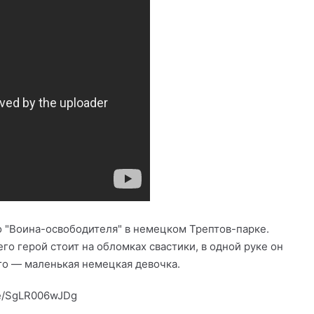
 "Воина-освободителя" в немецком Трептов-парке.
го герой стоит на обломках свастики, в одной руке он
го — маленькая немецкая девочка.
be/SgLR006wJDg