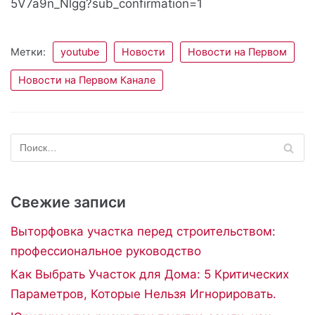
5V7a9n_Nlgg?sub_confirmation=1
Метки:
youtube
Новости
Новости на Первом
Новости на Первом Канале
Свежие записи
Выторфовка участка перед строительством:
профессиональное руководство
Как Выбрать Участок для Дома: 5 Критических
Параметров, Которые Нельзя Игнорировать.