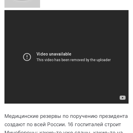
Медицинские резервы по поручению президента
создают по всей России. 16 госпиталей строит
Минобороны: какие-то уже сданы, какие-то на