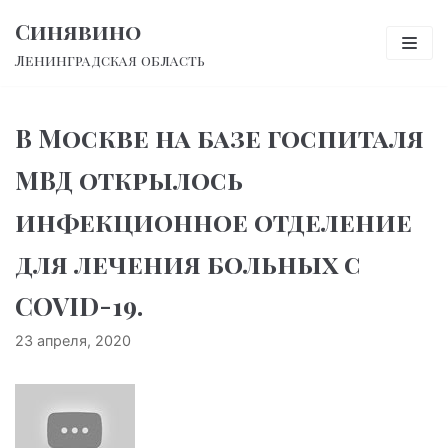
Перейти
Синявино
к
Ленинградская область
содержимому
В Москве на базе госпиталя
МВД открылось
инфекционное отделение
для лечения больных с
COVID-19.
23 апреля, 2020