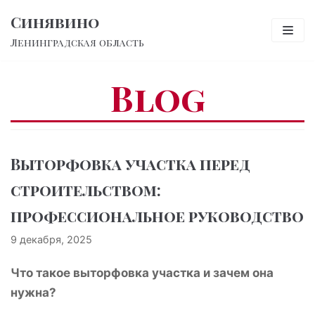
Перейти
Синявино
к
Ленинградская область
содержимому
Blog
Выторфовка участка перед
строительством:
профессиональное руководство
9 декабря, 2025
Что такое выторфовка участка и зачем она
нужна?