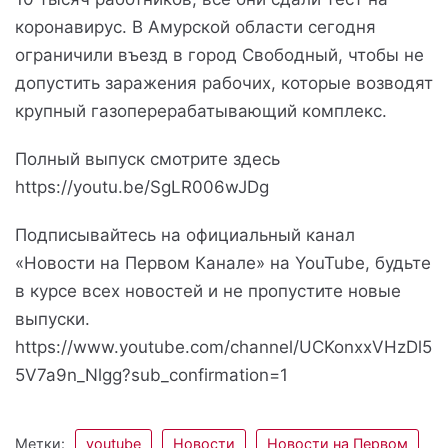
коронавирус. В Амурской области сегодня
ограничили въезд в город Свободный, чтобы не
допустить заражения рабочих, которые возводят
крупный газоперерабатывающий комплекс.
Полный выпуск смотрите здесь
https://youtu.be/SgLR006wJDg
Подписывайтесь на официальный канал
«Новости на Первом Канале» на YouTube, будьте
в курсе всех новостей и не пропустите новые
выпуски.
https://www.youtube.com/channel/UCKonxxVHzDl5
5V7a9n_Nlgg?sub_confirmation=1
Метки:
youtube
Новости
Новости на Первом