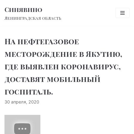
Перейти
Синявино
к
Ленинградская область
содержимому
На нефтегазовое
месторождение в Якутию,
где выявлен коронавирус,
доставят мобильный
госпиталь.
30 апреля, 2020